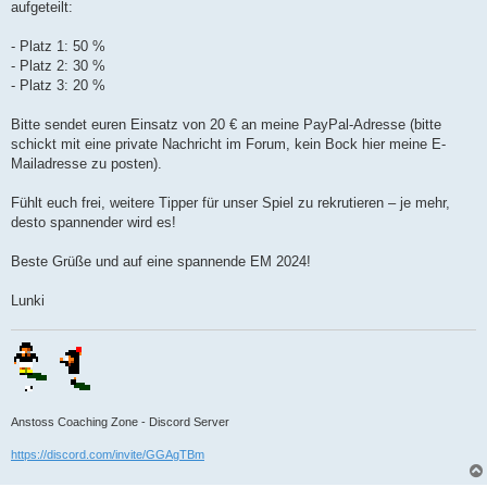
aufgeteilt:
- Platz 1: 50 %
- Platz 2: 30 %
- Platz 3: 20 %
Bitte sendet euren Einsatz von 20 € an meine PayPal-Adresse (bitte
schickt mit eine private Nachricht im Forum, kein Bock hier meine E-
Mailadresse zu posten).
Fühlt euch frei, weitere Tipper für unser Spiel zu rekrutieren – je mehr,
desto spannender wird es!
Beste Grüße und auf eine spannende EM 2024!
Lunki
Anstoss Coaching Zone - Discord Server
https://discord.com/invite/GGAgTBm