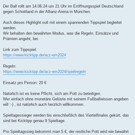
Der Ball rollt am 14.06.24 um 21 Uhr im Eröffnungsspiel Deutschland
gegen Schottland in der Allianz-Arena in München.
Auch dieses Highlight soll mit einem spannenden Tippspiel begleitet
werden.
Wir behalten den bewährten Modus, was die Regeln, Einsätze und
Prämien angeht, bei.
Link zum Tippspiel:
https://www.kicktipp.de/acz-em2024
Regeln:
https://www.kicktipp.de/acz-em2024/spielregeln
Einsatz pro Person: 20 €
Natürlich ist es keine Pflicht, sich am Pott zu beteiligen.
Wer einfach ohne monetäre Gelüste mit seinem Fußballwissen angeben
will :-) , ist natürlich auch herzlich willkommen.
Spieltagessieger werden bis einschließlich des Viertelfinales gekürt, das
sind bei Kicktipp genau 9 Spieltage.
Pro Spieltagssieg bekommt man 5 €, der restliche Pott wird wie bewährt